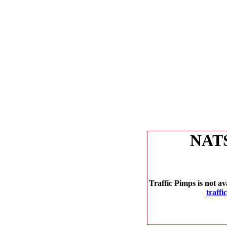
NAT
Traffic Pimps is not av
traff